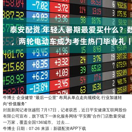
牛博士 企业健管 “最后一公里” 布局从单点走向规模化 行业加速转
向“价值服务”
封面新闻记者张越熙 7月17日，记者获悉，近日平安健康互联网股份
有限公司宣布，旗下线下一体化服务网络“平安圈”合作门店数量突破
一万家，覆盖全国136城市。 过去....
牛博士
日期：07-26
来源：新疆配资APP下载