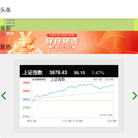
头条
最新
最热
上证指数
3878.43
56.15
1.47%