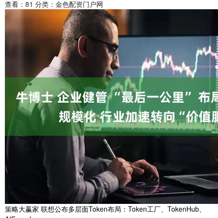
查看：
81
分类：
金色配资门户网
策略大赢家 联想公布多层面Token布局：Token工厂、TokenHub、