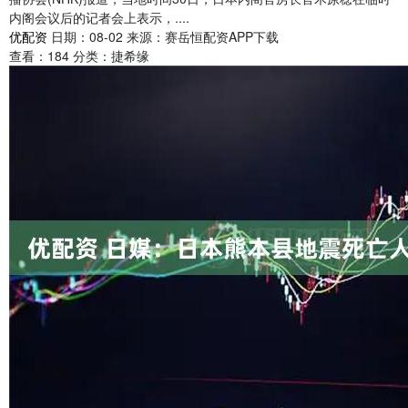
内阁会议后的记者会上表示，....
优配资
日期：08-02
来源：赛岳恒配资APP下载
查看：
184
分类：
捷希缘