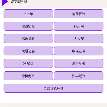
话题标签
上上策
柳荷投资
信通实盘
科元网
福盈策略
人人配
大通证券
申银证券
利配网
鸿牛配资
德恒财富
汇丰配资
全部话题标签