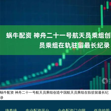
蜗牛配资 神舟二十一号航天员乘组创造中国航天员乘组在轨驻留最长纪
录
捷希缘
专业配资平台
金色配资门户网
低息炒股