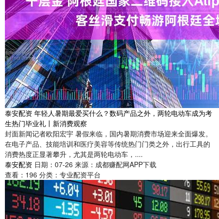
泰安配资 年轻人暑期最爱买什么？数码产品之外，两轮电动车成为考
生热门毕业礼丨新消费观察
封面新闻记者欧阳宏宇 暑假来临，国内暑期消费市场迎来全面爆发。
在电子产品、技能培训和医疗美容等传统热门门类之外，出行工具的
消费热度正显著攀升，尤其是两轮电动车，....
泰安配资
日期：07-26
来源：成都赚配网APP下载
查看：
196
分类：
专业配资平台