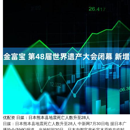
优配资 日媒：日本熊本县地震死亡人数升至28人
日媒：日本熊本县地震死亡人数升至28人 中新网7月30日电 据日本广
播协会(NHK)报道，当地时间30日，日本内阁官房长官木原稔在临时